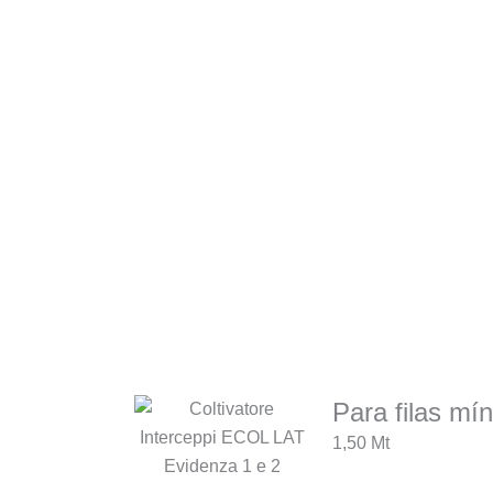
Para filas mín
1,50 Mt