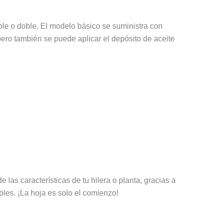
e o doble. El modelo básico se suministra con
pero también se puede aplicar el depósito de aceite
as características de tu hilera o planta, gracias a
les. ¡La hoja es solo el comienzo!