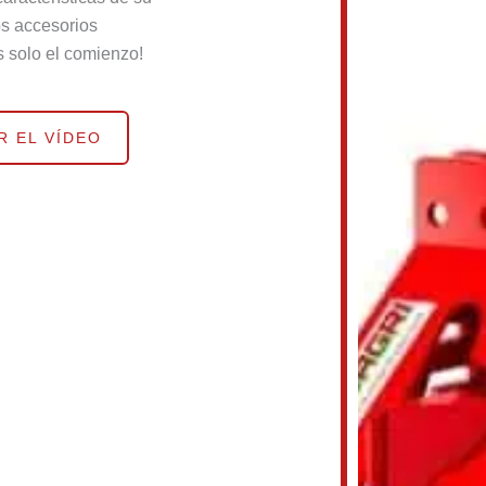
os accesorios
s solo el comienzo!
R EL VÍDEO