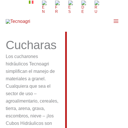
Ir
al
contenido
Cucharas
Los cucharones
hidráulicos Tecnoagri
simplifican el manejo de
materiales a granel.
Cualquiera que sea el
sector de uso –
agroalimentario, cereales,
tierra, arena, grava,
escombros, nieve – ¡los
Cubos Hidráulicos son