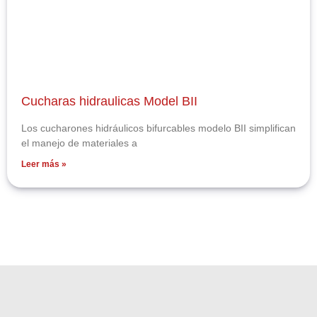
Cucharas hidraulicas Model BII
Los cucharones hidráulicos bifurcables modelo BII simplifican
el manejo de materiales a
Leer más »