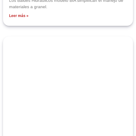
Los Baldes Hidráulicos modelo BIA simplifican el manejo de
materiales a granel.
Leer más »