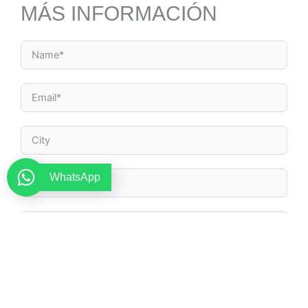
MÁS INFORMACIÓN
WhatsApp
By submitting this form, I agree to the terms and