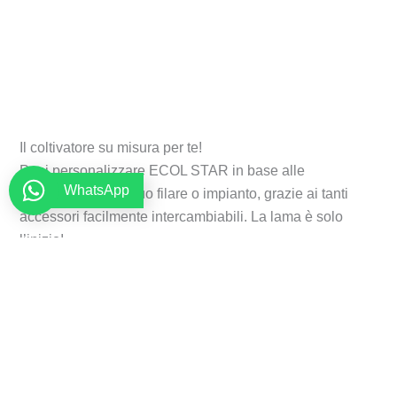
Il coltivatore su misura per te!
Puoi personalizzare ECOL STAR in base alle
WhatsApp
caratteristiche del tuo filare o impianto, grazie ai tanti
accessori facilmente intercambiabili. La lama è solo
l’inizio!
Richiedi informazioni