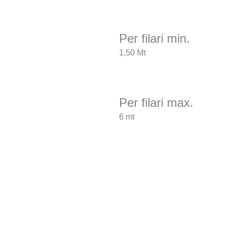
Per filari min.
1,50 Mt
Per filari max.
6 mt