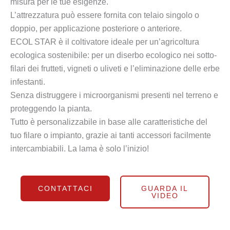
misura per le tue esigenze.
L’attrezzatura può essere fornita con telaio singolo o
doppio, per applicazione posteriore o anteriore.
ECOL STAR è il coltivatore ideale per un’agricoltura
ecologica sostenibile: per un diserbo ecologico nei sotto-
filari dei frutteti, vigneti o uliveti e l’eliminazione delle erbe
infestanti.
Senza distruggere i microorganismi presenti nel terreno e
proteggendo la pianta.
Tutto è personalizzabile in base alle caratteristiche del
tuo filare o impianto, grazie ai tanti accessori facilmente
intercambiabili. La lama è solo l’inizio!
CONTATTACI
GUARDA IL
VIDEO