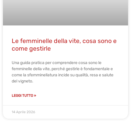
Le femminelle della vite, cosa sono e
come gestirle
Una guida pratica per comprendere cosa sono le
femminelle della vite, perché gestirle è fondamentale e
come la sfemminellatura incide su qualità, resa e salute
del vigneto.
LEGGI TUTTO »
14 Aprile 2026