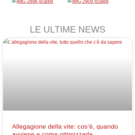
LE ULTIME NEWS
Allegagione della vite: cos’è, quando
avviene e come ottimizzarla