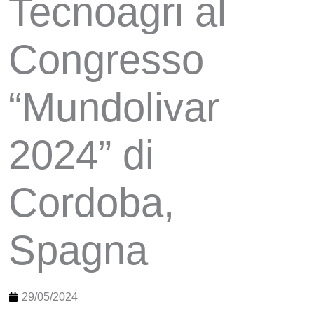
Tecnoagri al
Congresso
“Mundolivar
2024” di
Cordoba,
Spagna
29/05/2024