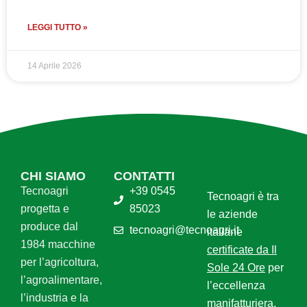
LEGGI TUTTO »
14 Aprile 2026
CHI SIAMO
CONTATTI
Tecnoagri
+39 0545
Tecnoagri è tra
progetta e
85023
le aziende
produce dal
tecnoagri@tecnoagri.it
italiane
1984 macchine
certificate da Il
per l’agricoltura,
Sole 24 Ore
per
l’agroalimentare,
l’eccellenza
l’industria e la
manifatturiera.