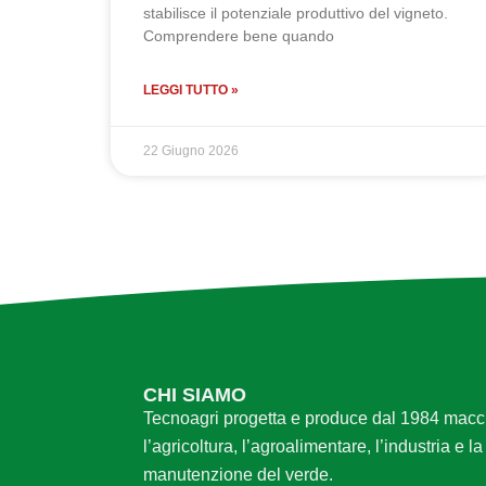
stabilisce il potenziale produttivo del vigneto.
Comprendere bene quando
LEGGI TUTTO »
22 Giugno 2026
CHI SIAMO
Tecnoagri progetta e produce dal 1984 macc
l’agricoltura, l’agroalimentare, l’industria e la
manutenzione del verde.