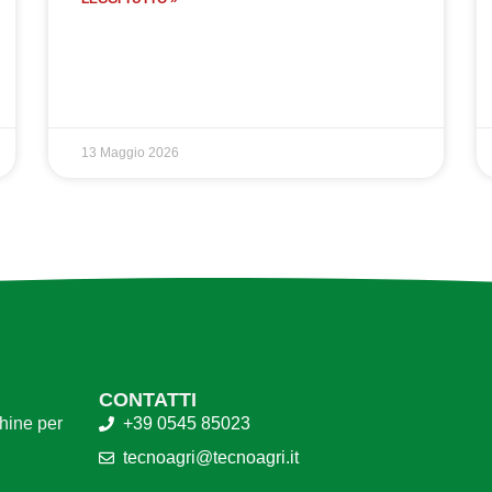
13 Maggio 2026
CONTATTI
hine per
+39 0545 85023
tecnoagri@tecnoagri.it