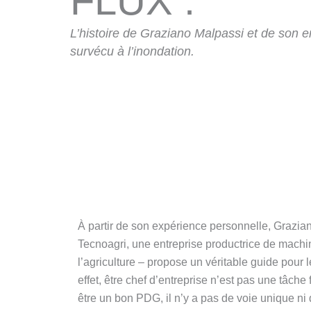
FLUX :
L’histoire de Graziano Malpassi et de son en
survécu à l’inondation.
À partir de son expérience personnelle, Grazia
Tecnoagri, une entreprise productrice de machin
l’agriculture – propose un véritable guide pour
effet, être chef d’entreprise n’est pas une tâche
être un bon PDG, il n’y a pas de voie unique ni d