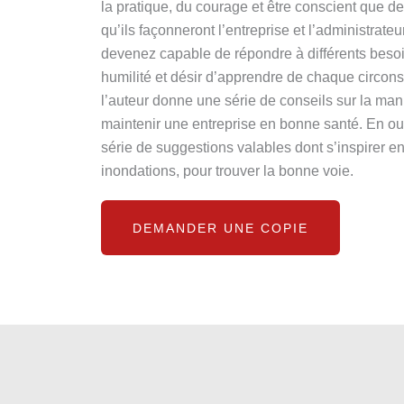
la pratique, du courage et être conscient que des
qu’ils façonneront l’entreprise et l’administrate
devenez capable de répondre à différents beso
humilité et désir d’apprendre de chaque circon
l’auteur donne une série de conseils sur la ma
maintenir une entreprise en bonne santé. En ou
série de suggestions valables dont s’inspirer e
inondations, pour trouver la bonne voie.
DEMANDER UNE COPIE