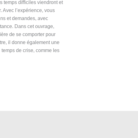
 temps difficiles viendront et
ur. Avec l’expérience, vous
ins et demandes, avec
stance. Dans cet ouvrage,
nière de se comporter pour
tre, il donne également une
n temps de crise, comme les