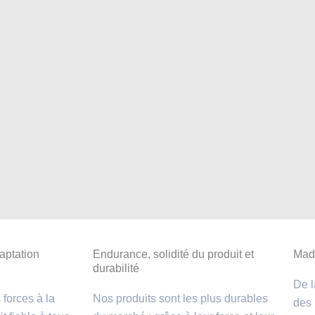
aptation
Endurance, solidité du produit et
Made
durabilité
De l
forces à la
Nos produits sont les plus durables
des 