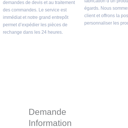
fabrication d’un produi
demandes de devis et au traitement
égards. Nous sommes
des commandes. Le service est
client et offrons la pos
immédiat et notre grand entrepôt
personnaliser les prod
permet d’expédier les pièces de
rechange dans les 24 heures.
Demande
Information