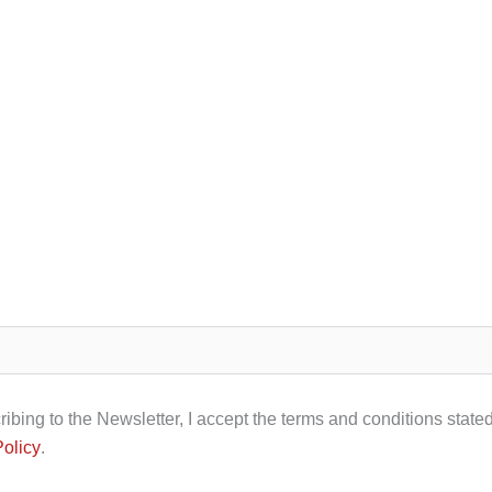
ibing to the Newsletter, I accept the terms and conditions stated
Policy
.