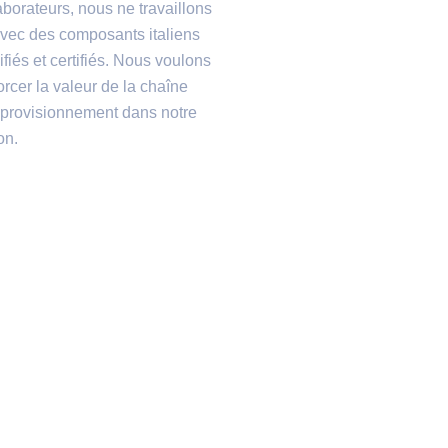
aborateurs, nous ne travaillons
vec des composants italiens
ifiés et certifiés. Nous voulons
orcer la valeur de la chaîne
provisionnement dans notre
on.