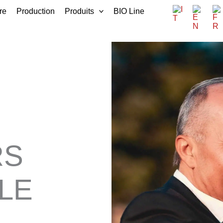
re
Production
Produits
BIO Line
RS
 LE