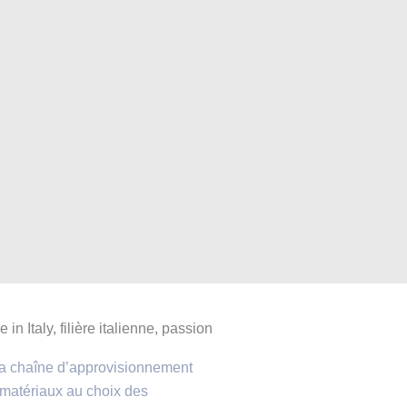
 in Italy, filière italienne, passion
a chaîne d’approvisionnement
matériaux au choix des