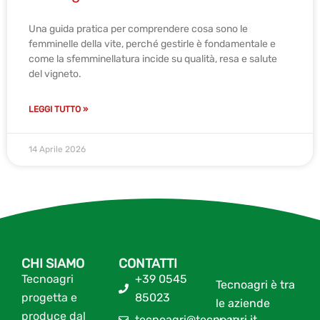
Una guida pratica per comprendere cosa sono le
femminelle della vite, perché gestirle è fondamentale e
come la sfemminellatura incide su qualità, resa e salute
del vigneto.
LEGGI TUTTO »
14 Aprile 2026
CHI SIAMO
CONTATTI
Tecnoagri
+39 0545
Tecnoagri è tra
progetta e
85023
le aziende
produce dal
tecnoagri@tecnoagri.it