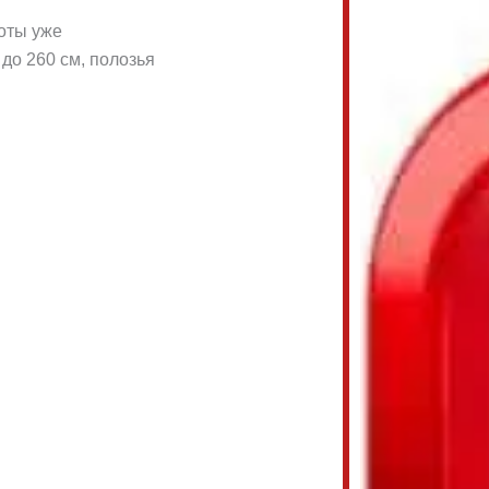
оты уже
до 260 см, полозья