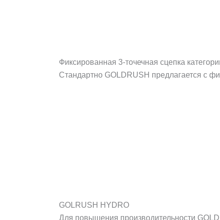
Фиксированная 3-точечная сцепка категори
Стандартно GOLDRUSH предлагается с фик
GOLRUSH HYDRO
Для повышения производительности GOLDR