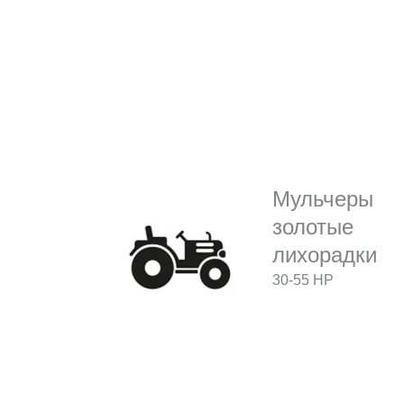
Мульчеры
золотые
лихорадки
30-55 HP