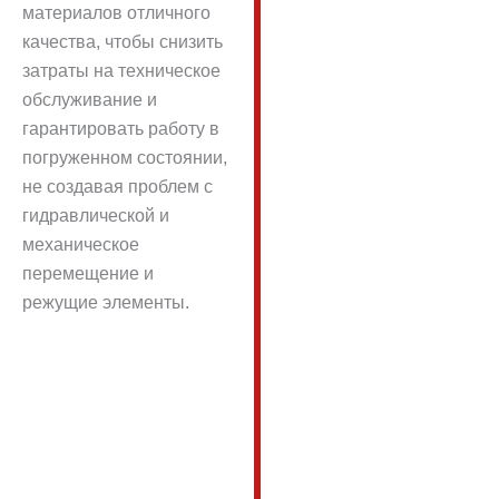
материалов отличного
качества, чтобы снизить
затраты на техническое
обслуживание и
гарантировать работу в
погруженном состоянии,
не создавая проблем с
гидравлической и
механическое
перемещение и
режущие элементы.