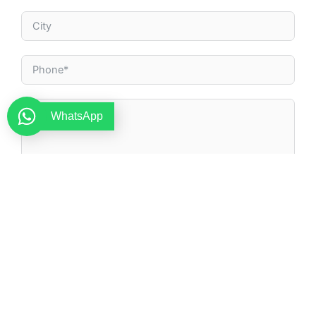
WhatsApp
By submitting this form, I agree to the terms and
conditions described in the Privacy Policy.
INVIA
Alternative: